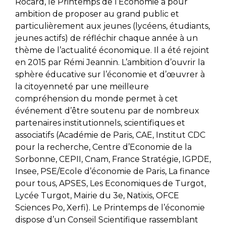
Rocard, le Printemps de l’Economie a pour
ambition de proposer au grand public et
particulièrement aux jeunes (lycéens, étudiants,
jeunes actifs) de réfléchir chaque année à un
thème de l’actualité économique. Il a été rejoint
en 2015 par Rémi Jeannin. L’ambition d’ouvrir la
sphère éducative sur l’économie et d’œuvrer à
la citoyenneté par une meilleure
compréhension du monde permet à cet
événement d’être soutenu par de nombreux
partenaires institutionnels, scientifiques et
associatifs (Académie de Paris, CAE, Institut CDC
pour la recherche, Centre d’Economie de la
Sorbonne, CEPII, Cnam, France Stratégie, IGPDE,
Insee, PSE/Ecole d’économie de Paris, La finance
pour tous, APSES, Les Economiques de Turgot,
Lycée Turgot, Mairie du 3e, Natixis, OFCE
Sciences Po, Xerfi). Le Printemps de l’économie
dispose d’un Conseil Scientifique rassemblant