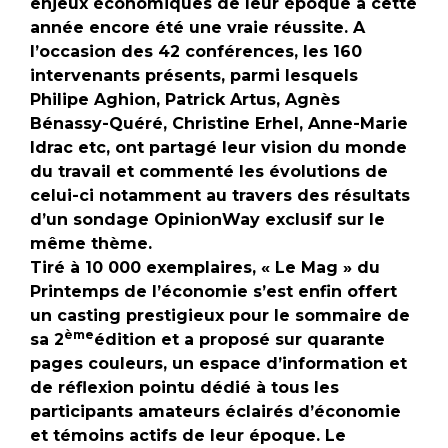
enjeux économiques de leur époque a cette
année encore été une vraie réussite. A
l’occasion des 42 conférences, les 160
intervenants présents, parmi lesquels
Philipe Aghion, Patrick Artus, Agnès
Bénassy-Quéré, Christine Erhel, Anne-Marie
Idrac etc, ont partagé leur vision du monde
du travail et commenté les évolutions de
celui-ci notamment au travers des résultats
d’un sondage OpinionWay exclusif sur le
même thème.
Tiré à 10 000 exemplaires, « Le Mag » du
Printemps de l’économie s’est enfin offert
un casting prestigieux pour le sommaire de
ème
sa 2
édition et a proposé sur quarante
pages couleurs, un espace d’information et
de réflexion pointu dédié à tous les
participants amateurs éclairés d’économie
et témoins actifs de leur époque. Le