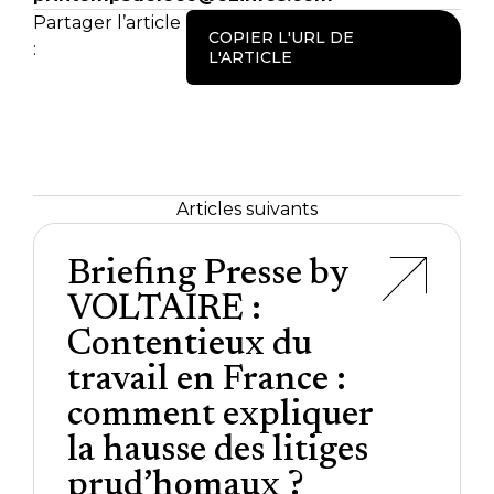
Partager l’article
COPIER L'URL DE
:
L'ARTICLE
Articles suivants
Briefing Presse by
VOLTAIRE :
Contentieux du
travail en France :
comment expliquer
la hausse des litiges
prud’homaux ?