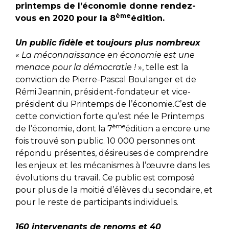
printemps de l’économie donne rendez-
ème
vous en 2020 pour la 8
édition.
Un public fidèle et toujours plus nombreux
«
La méconnaissance en économie est une
menace pour la démocratie !
», telle est la
conviction de Pierre-Pascal Boulanger et de
Rémi Jeannin, président-fondateur et vice-
président du Printemps de l’économie.C’est de
cette conviction forte qu’est née le Printemps
ème
de l’économie, dont la 7
édition a encore une
fois trouvé son public. 10 000 personnes ont
répondu présentes, désireuses de comprendre
les enjeux et les mécanismes à l’œuvre dans les
évolutions du travail. Ce public est composé
pour plus de la moitié d’élèves du secondaire, et
pour le reste de participants individuels.
160 intervenants de renoms et 40