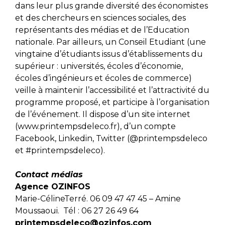
dans leur plus grande diversité des économistes
et des chercheurs en sciences sociales, des
représentants des médias et de l’Education
nationale. Par ailleurs, un Conseil Etudiant (une
vingtaine d’étudiants issus d’établissements du
supérieur : universités, écoles d’économie,
écoles d’ingénieurs et écoles de commerce)
veille à maintenir l’accessibilité et l’attractivité du
programme proposé, et participe à l’organisation
de l’événement. Il dispose d’un site internet
(www.printempsdeleco.fr), d’un compte
Facebook, Linkedin, Twitter (@printempsdeleco
et #printempsdeleco).
Contact médias
Agence OZINFOS
Marie-CélineTerré. 06 09 47 47 45 – Amine
Moussaoui. Tél : 06 27 26 49 64
printempsdeleco@ozinfos.com