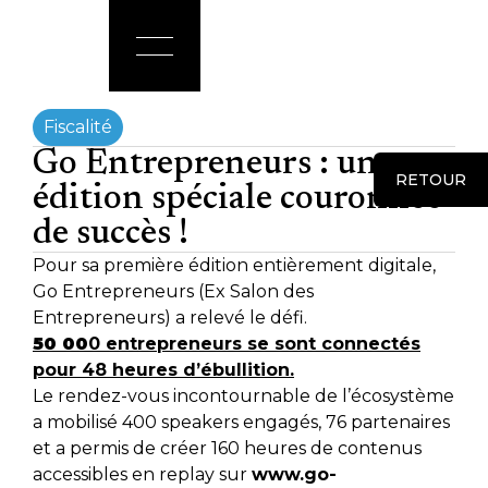
Fiscalité
Go Entrepreneurs : une
RETOUR
édition spéciale couronnée
de succès !
Pour sa première édition entièrement digitale,
Go Entrepreneurs (Ex Salon des
Entrepreneurs) a relevé le défi.
50 00
0 entrepreneurs se sont connectés
pour 48 heures d’ébullition.
Le rendez-vous incontournable de l’écosystème
a mobilisé 400 speakers engagés, 76 partenaires
et a permis de créer 160 heures de contenus
accessibles en replay sur
www.go-