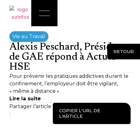
Vie au Travail
Alexis Peschard, Président
RETOUR
de GAE répond à Actuel
HSE
Pour prévenir les pratiques addictives durant le
confinement, l’employeur doit être vigilant,
« même à distance »
Lire la suite
Partager l’article
COPIER L'URL DE
:
L'ARTICLE