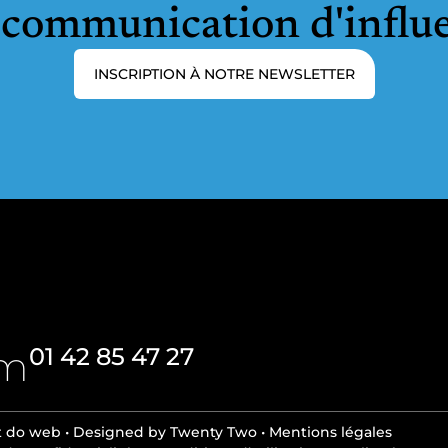
a communication d'influ
INSCRIPTION À NOTRE NEWSLETTER
om
01 42 85 47 27
t do web
•
Designed by Twenty Two
•
Mentions légales