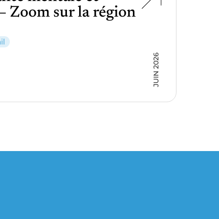
 Zoom sur la région
il
JUIN 2026