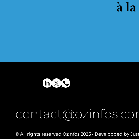
à l
contact@ozinfos.c
© All rights reserved Ozinfos 2025 •
Developped by Jus