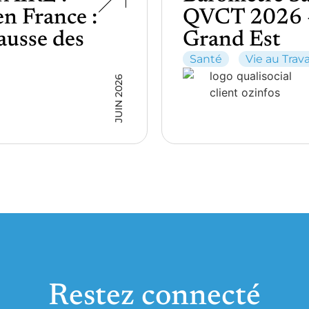
en France :
QVCT 2026 –
ausse des
Grand Est
Santé
Vie au Trava
JUIN 2026
Restez connecté