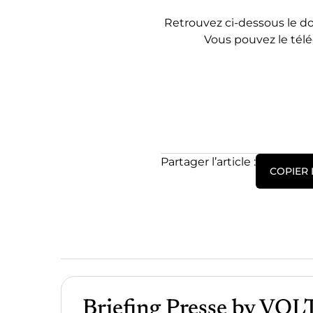
Retrouvez ci-dessous le d
Vous pouvez le tél
Partager l’article :
COPIER 
Briefing Presse by VOL