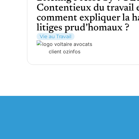
Contentieux du travail 
comment expliquer la h
litiges prud’homaux ?
Vie au Travail